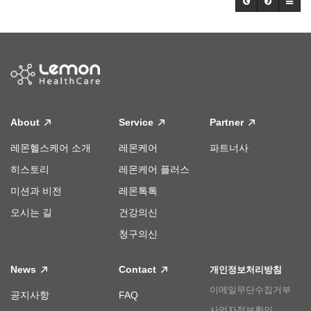
About
Service
Partner
레몬헬스케어 소개
레몬케어
파트너사
히스토리
레몬케어 플러스
미션과 비전
레몬톡톡
오시는 길
건강의신
청구의신
News
Contact
개인정보처리방침
이메일무단수집거부
공지사항
FAQ
사업자정보확인