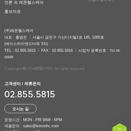
언론 속 레몬헬스케어
홍보자료
(주)레몬헬스케어
대표 : 홍병진
서울시 금천구 가산디지털1로 145, 1005호
(에이스하이엔드타워 3차)
TEL : 02.855.5815
FAX : 02.855.5816
사업자 등록번호 :
761-86-
00598
Copyright
(주)레몬헬스케어. All rights reserved.
고객센터 / 제휴문의
02.855.5815
오시는 길
운영시간 : MON - FRI 9AM - 6PM
제품문의 : sales@lemonhc.com