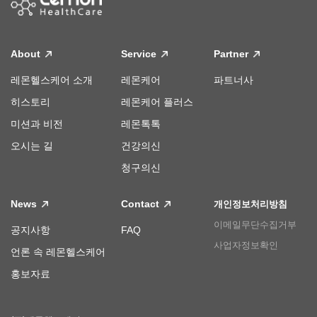
About
Service
Partner
레몬헬스케어 소개
레몬케어
파트너사
히스토리
레몬케어 플러스
미션과 비전
레몬톡톡
오시는 길
건강의신
청구의신
News
Contact
개인정보처리방침
이메일무단수집거부
공지사항
FAQ
사업자정보확인
언론 속 레몬헬스케어
홍보자료