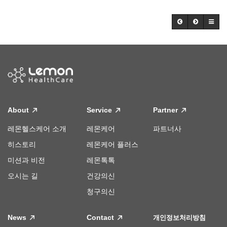
About
Service
Partner
레몬헬스케어 소개
레몬케어
파트너사
히스토리
레몬케어 플러스
미션과 비전
레몬톡톡
오시는 길
건강의신
청구의신
News
Contact
개인정보처리방침