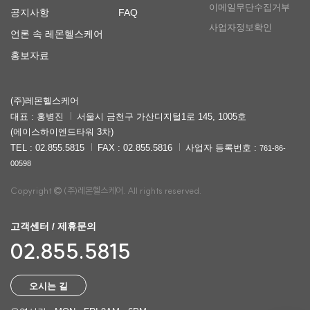
이메일무단수집거부
공지사항
FAQ
사업자정보확인
언론 속 레몬헬스케어
홍보자료
(주)레몬헬스케어
대표 : 홍병진
서울시 금천구 가산디지털1로 145, 1005호
(에이스하이엔드타워 3차)
TEL : 02.855.5815
FAX : 02.855.5816
사업자 등록번호 :
761-86-
00598
Copyright
(주)레몬헬스케어. All rights reserved.
고객센터 / 제휴문의
02.855.5815
오시는 길