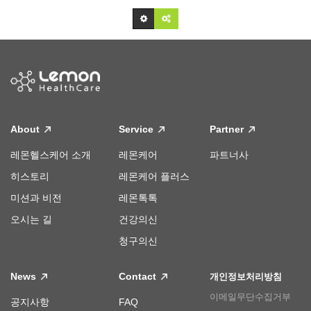
About
Service
Partner
레몬헬스케어 소개
레몬케어
파트너사
히스토리
레몬케어 플러스
미션과 비전
레몬톡톡
오시는 길
건강의신
청구의신
News
Contact
개인정보처리방침
이메일무단수집거부
공지사항
FAQ