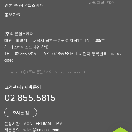
사업자정보확인
언론 속 레몬헬스케어
홍보자료
(주)레몬헬스케어
대표 : 홍병진
서울시 금천구 가산디지털1로 145, 1005호
(에이스하이엔드타워 3차)
TEL : 02.855.5815
FAX : 02.855.5816
사업자 등록번호 :
761-86-
00598
Copyright
(주)레몬헬스케어. All rights reserved.
고객센터 / 제휴문의
02.855.5815
오시는 길
운영시간 : MON - FRI 9AM - 6PM
제품문의 : sales@lemonhc.com