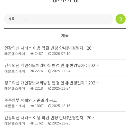
제목
건강의신 서비스 이용 약관 변경 안내(변경일자 : 20…
레몬헬스케어
2487
2026-07-10
건강의신 개인정보처리방침 변경 안내(변경일자 : 202…
레몬헬스케어
2276
2025-11-24
청구의신 개인정보처리방침 변경 안내(변경일자 : 202…
레몬헬스케어
2218
2025-11-24
주주명부 폐쇄와 기준일의 공고
레몬헬스케어
1807
2025-12-15
건강의신 서비스 이용 약관 변경 안내(변경일자 : 20…
레몬헬스케어
1762
2025-12-23