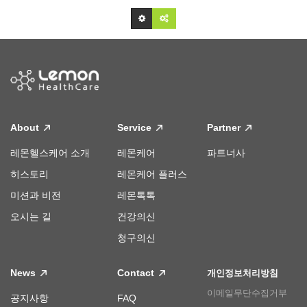
About
Service
Partner
레몬헬스케어 소개
레몬케어
파트너사
히스토리
레몬케어 플러스
미션과 비전
레몬톡톡
오시는 길
건강의신
청구의신
News
Contact
개인정보처리방침
이메일무단수집거부
공지사항
FAQ