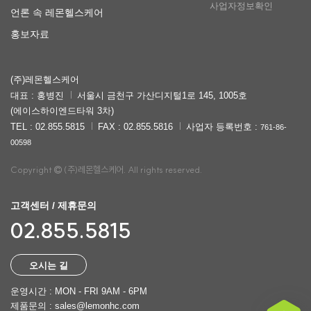
사업자정보확인
언론 속 레몬헬스케어
홍보자료
(주)레몬헬스케어
대표 : 홍병진
서울시 금천구 가산디지털1로 145, 1005호
(에이스하이엔드타워 3차)
TEL : 02.855.5815
FAX : 02.855.5816
사업자 등록번호 :
761-86-
00598
Copyright
(주)레몬헬스케어. All rights reserved.
고객센터 / 제휴문의
02.855.5815
오시는 길
운영시간 : MON - FRI 9AM - 6PM
제품문의 : sales@lemonhc.com