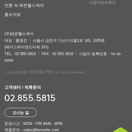
사업자정보확인
언론 속 레몬헬스케어
홍보자료
(주)레몬헬스케어
대표 : 홍병진
서울시 금천구 가산디지털1로 145, 1005호
(에이스하이엔드타워 3차)
TEL : 02.855.5815
FAX : 02.855.5816
사업자 등록번호 :
761-86-
00598
Copyright
(주)레몬헬스케어. All rights reserved.
고객센터 / 제휴문의
02.855.5815
오시는 길
운영시간 : MON - FRI 9AM - 6PM
제품문의 : sales@lemonhc.com