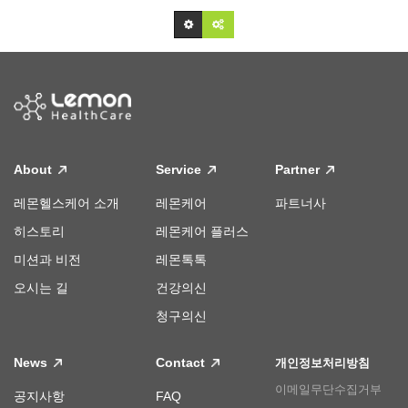
About
Service
Partner
레몬헬스케어 소개
레몬케어
파트너사
히스토리
레몬케어 플러스
미션과 비전
레몬톡톡
오시는 길
건강의신
청구의신
News
Contact
개인정보처리방침
이메일무단수집거부
공지사항
FAQ