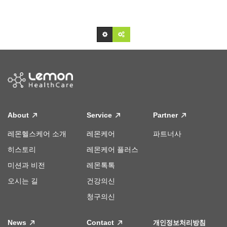
About
Service
Partner
레몬헬스케어 소개
레몬케어
파트너사
히스토리
레몬케어 플러스
미션과 비전
레몬톡톡
오시는 길
건강의신
청구의신
News
Contact
개인정보처리방침