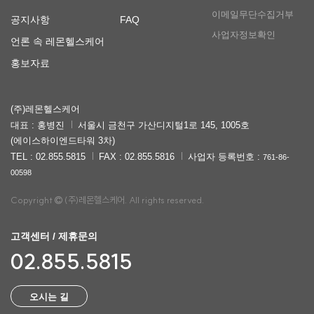
이메일무단수집거부
공지사항
FAQ
사업자정보확인
언론 속 레몬헬스케어
홍보자료
(주)레몬헬스케어
대표 : 홍병진
서울시 금천구 가산디지털1로 145, 1005호
(에이스하이엔드타워 3차)
TEL : 02.855.5815
FAX : 02.855.5816
사업자 등록번호 :
761-86-
00598
Copyright
(주)레몬헬스케어. All rights reserved.
고객센터 / 제휴문의
02.855.5815
오시는 길