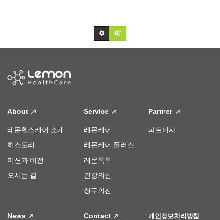
About
Service
Partner
레몬헬스케어 소개
레몬케어
파트너사
히스토리
레몬케어 플러스
미션과 비전
레몬톡톡
오시는 길
건강의신
청구의신
News
Contact
개인정보처리방침