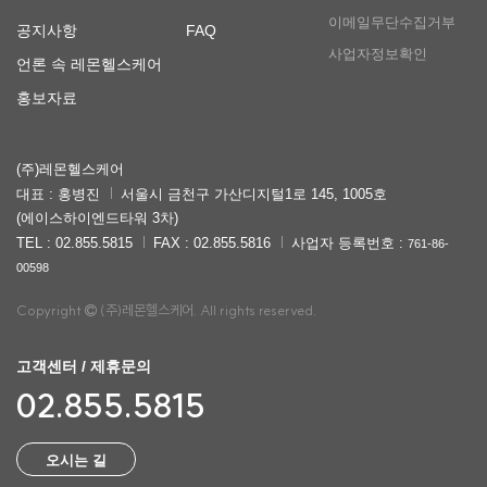
이메일무단수집거부
공지사항
FAQ
사업자정보확인
언론 속 레몬헬스케어
홍보자료
(주)레몬헬스케어
대표 : 홍병진
서울시 금천구 가산디지털1로 145, 1005호
(에이스하이엔드타워 3차)
TEL : 02.855.5815
FAX : 02.855.5816
사업자 등록번호 :
761-86-
00598
Copyright
(주)레몬헬스케어. All rights reserved.
고객센터 / 제휴문의
02.855.5815
오시는 길