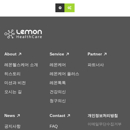
About
Service
Partner
레몬헬스케어 소개
레몬케어
파트너사
히스토리
레몬케어 플러스
미션과 비전
레몬톡톡
오시는 길
건강의신
청구의신
News
Contact
개인정보처리방침
이메일무단수집거부
공지사항
FAQ