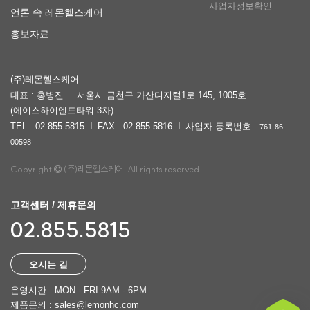
사업자정보확인
언론 속 레몬헬스케어
홍보자료
(주)레몬헬스케어
대표 : 홍병진
서울시 금천구 가산디지털1로 145, 1005호
(에이스하이엔드타워 3차)
TEL : 02.855.5815
FAX : 02.855.5816
사업자 등록번호 :
761-86-
00598
Copyright
(주)레몬헬스케어. All rights reserved.
고객센터 / 제휴문의
02.855.5815
오시는 길
운영시간 : MON - FRI 9AM - 6PM
제품문의 : sales@lemonhc.com