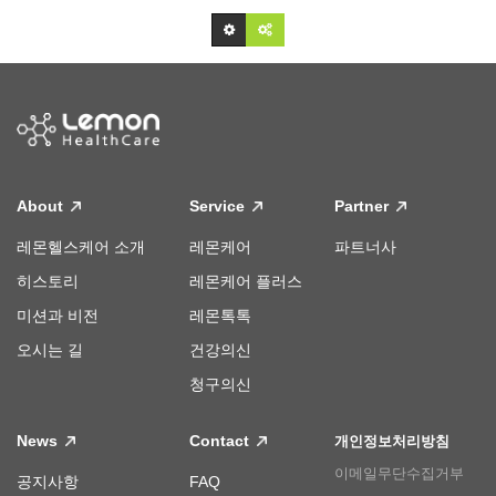
About
Service
Partner
레몬헬스케어 소개
레몬케어
파트너사
히스토리
레몬케어 플러스
미션과 비전
레몬톡톡
오시는 길
건강의신
청구의신
News
Contact
개인정보처리방침
이메일무단수집거부
공지사항
FAQ