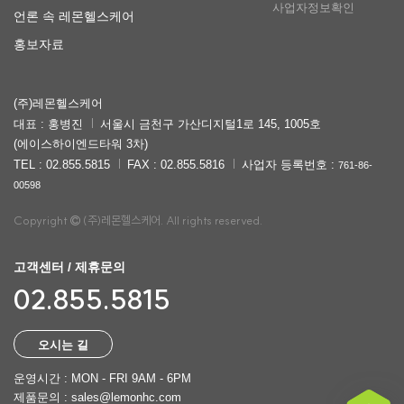
사업자정보확인
언론 속 레몬헬스케어
홍보자료
(주)레몬헬스케어
대표 : 홍병진
서울시 금천구 가산디지털1로 145, 1005호
(에이스하이엔드타워 3차)
TEL : 02.855.5815
FAX : 02.855.5816
사업자 등록번호 :
761-86-
00598
Copyright
(주)레몬헬스케어. All rights reserved.
고객센터 / 제휴문의
02.855.5815
오시는 길
운영시간 : MON - FRI 9AM - 6PM
제품문의 : sales@lemonhc.com