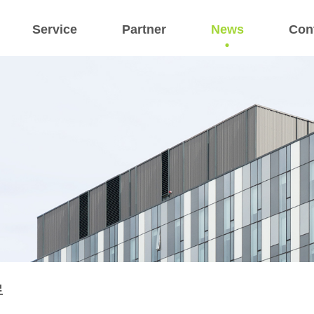
Service
Partner
News
Con
료