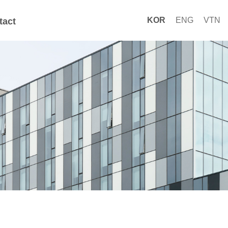
KOR
ENG
VTN
tact