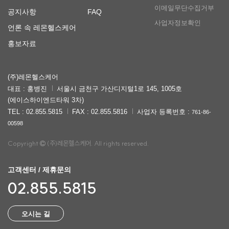
이메일무단수집거부
공지사항
FAQ
사업자정보확인
언론 속 레몬헬스케어
홍보자료
(주)레몬헬스케어
대표 : 홍병진
서울시 금천구 가산디지털1로 145, 1005호
(에이스하이엔드타워 3차)
TEL : 02.855.5815
FAX : 02.855.5816
사업자 등록번호 :
761-86-
00598
Copyright
(주)레몬헬스케어. All rights reserved.
고객센터 / 제휴문의
02.855.5815
오시는 길