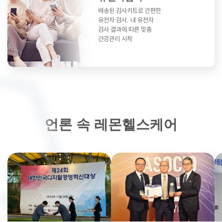
배송된 검사키트로 간편한
유전자 검사,
내 유전자
검사 결과에 따른 맞춤
건강관리 시작
언론 속 레몬헬스케어