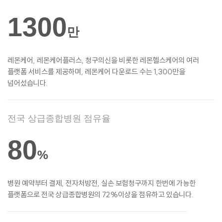
1300
만
레몬케어, 레몬케어플러스, 청구의신을 비롯한
레몬헬스케어의 여러
플랫폼 서비스를
제공하며, 레몬케어 다운로드 수는 1,300만을
넘어섰습니다.
전국 상급종합병원 점유율
80
%
병원 예약부터 결제, 전자처방전, 실손
보험청구까지 한번에 가능한
플랫폼으로 전국 상급종합병원의 72%이상을 점유하고 있습니다.