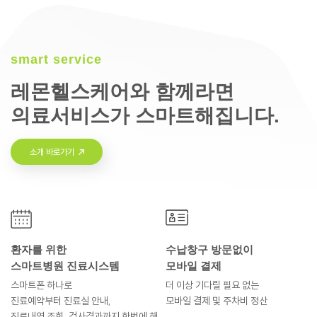
smart service
레몬헬스케어와 함께라면
의료서비스가 스마트해집니다.
소개 바로가기
환자를 위한
수납창구 방문없이
스마트병원 진료시스템
모바일 결제
스마트폰 하나로
더 이상 기다릴 필요 없는
진료예약부터
진료실 안내,
모바일 결제 및
주차비 정산
진료내역 조회, 검사결과까지
한번에 해