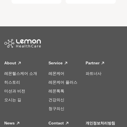
About
Service
Partner
레몬헬스케어 소개
레몬케어
파트너사
히스토리
레몬케어 플러스
미션과 비전
레몬톡톡
오시는 길
건강의신
청구의신
News
Contact
개인정보처리방침