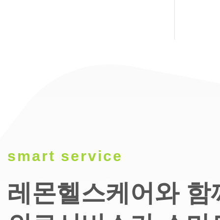
smart service
레몬헬스케어와 함