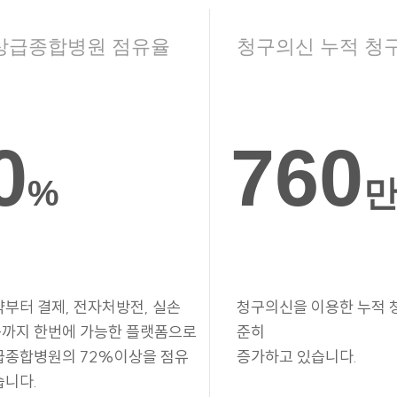
상급종합병원 점유율
청구의신 누적 청
0
760
%
약부터 결제, 전자처방전, 실손
청구의신을 이용한 누적 
까지 한번에 가능한 플랫폼으로
준히
급종합병원의 72%이상을 점유
증가하고 있습니다.
습니다.