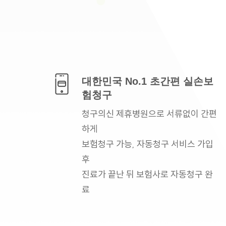
대한민국 No.1
초간편 실손보
험청구
청구의신 제휴병원으로
서류없이 간편
하게
보험청구 가능, 자동청구
서비스 가입
후
진료가 끝난 뒤 보험사로
자동청구 완
료