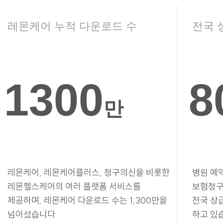
레몬케어 누적 다운로드 수
전국 
1300
8
만
레몬케어, 레몬케어플러스, 청구의신을 비롯한
병원 예
레몬헬스케어의 여러 플랫폼 서비스를
보험청구
제공하며, 레몬케어 다운로드 수는 1,300만을
전국 상
넘어섰습니다.
하고 있