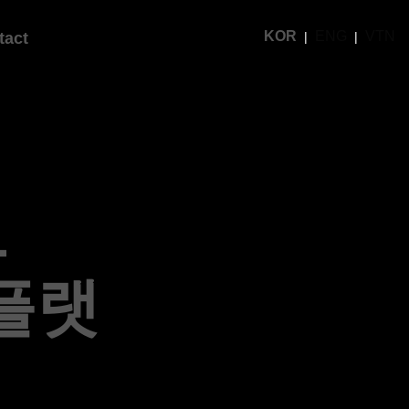
KOR
ENG
VTN
tact
1
플랫