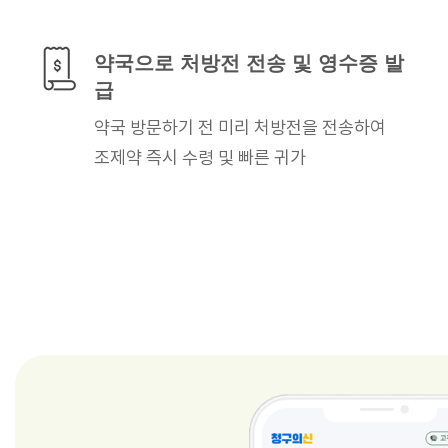
약국으로 처방전 전송
및 영수증 발
급
약국 방문하기 전 미리
처방전을 전송하여
조제약 즉시 수령
및 빠른 귀가