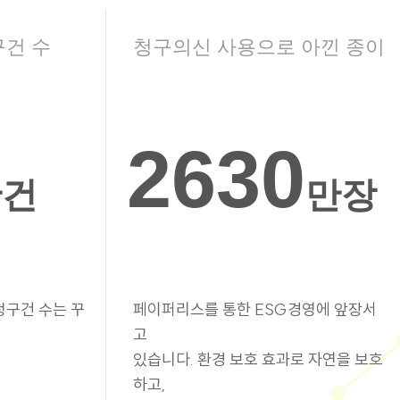
구건 수
청구의신 사용으로 아낀 종이
2630
만건
만장
청구건 수는 꾸
페이퍼리스를 통한 ESG경영에 앞장서
고
있습니다. 환경 보호 효과로 자연을 보호
하고,