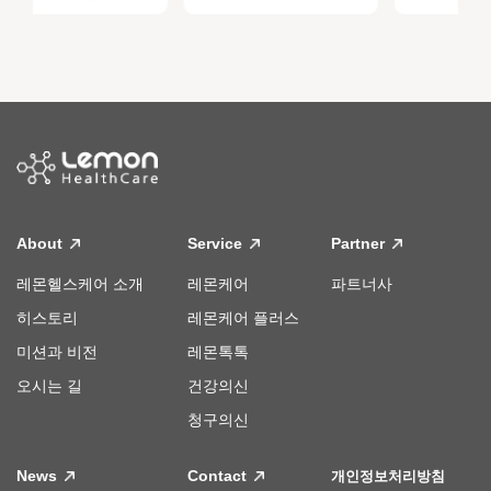
About
Service
Partner
레몬헬스케어 소개
레몬케어
파트너사
히스토리
레몬케어 플러스
미션과 비전
레몬톡톡
오시는 길
건강의신
청구의신
News
Contact
개인정보처리방침