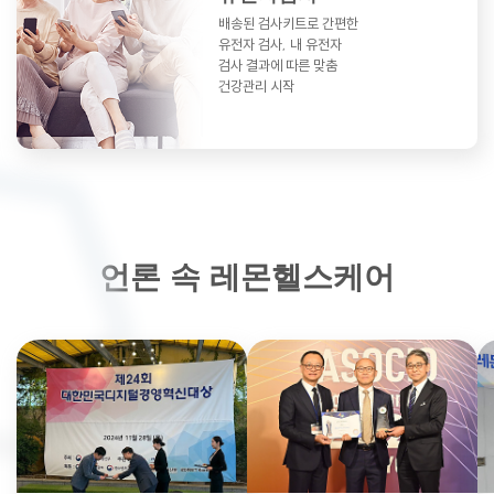
배송된 검사키트로 간편한
유전자 검사,
내 유전자
검사 결과에 따른 맞춤
건강관리 시작
언론 속 레몬헬스케어