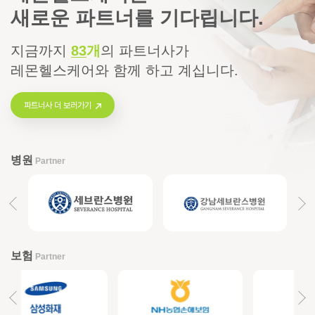
새로운 파트너를 기다립니다.
지금까지
83
개
의
파트너사가
레몬헬스케어와 함께 하고 계십니다.
파트너사 더 보러가기
병원
Partner
보험
Partner