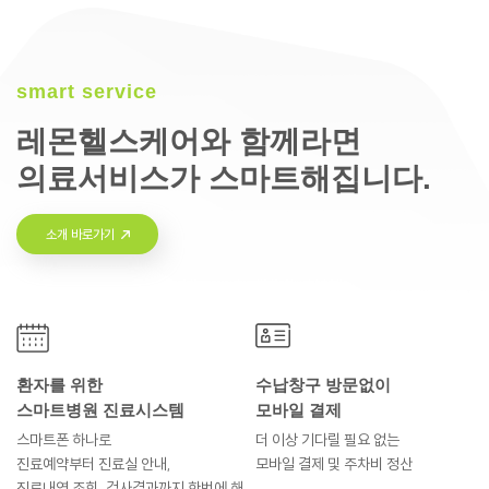
smart service
레몬헬스케어와 함께라면
의료서비스가 스마트해집니다.
소개 바로가기
환자를 위한
수납창구 방문없이
스마트병원 진료시스템
모바일 결제
스마트폰 하나로
더 이상 기다릴 필요 없는
진료예약부터
진료실 안내,
모바일 결제 및
주차비 정산
진료내역 조회, 검사결과까지
한번에 해