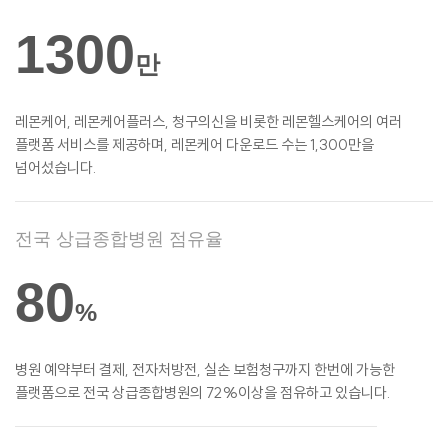
1300
만
레몬케어, 레몬케어플러스, 청구의신을 비롯한
레몬헬스케어의 여러
플랫폼 서비스를
제공하며, 레몬케어 다운로드 수는 1,300만을
넘어섰습니다.
전국 상급종합병원 점유율
80
%
병원 예약부터 결제, 전자처방전, 실손
보험청구까지 한번에 가능한
플랫폼으로 전국 상급종합병원의 72%이상을 점유하고 있습니다.