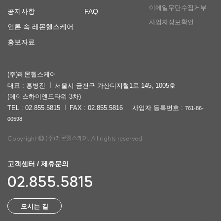
이메일무단수집거부
공지사항
FAQ
사업자정보확인
언론 속 레몬헬스케어
홍보자료
(주)레몬헬스케어
대표 : 홍병진
서울시 금천구 가산디지털1로 145, 1005호
(에이스하이엔드타워 3차)
TEL : 02.855.5815
FAX : 02.855.5816
사업자 등록번호 :
761-86-
00598
Copyright
(주)레몬헬스케어. All rights reserved.
고객센터 / 제휴문의
02.855.5815
오시는 길