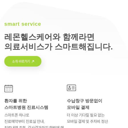
smart service
레몬헬스케어와 함께라면
의료서비스가 스마트해집니다.
소개 바로가기
환자를 위한
수납창구 방문없이
스마트병원 진료시스템
모바일 결제
스마트폰 하나로
더 이상 기다릴 필요 없는
진료예약부터
진료실 안내,
모바일 결제 및
주차비 정산
진료내역 조회, 검사결과까지
한번에 해