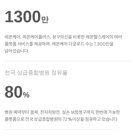
1300
만
레몬케어, 레몬케어플러스, 청구의신을 비롯한
레몬헬스케어의 여러
플랫폼 서비스를
제공하며, 레몬케어 다운로드 수는 1,300만을
넘어섰습니다.
전국 상급종합병원 점유율
80
%
병원 예약부터 결제, 전자처방전, 실손
보험청구까지 한번에 가능한
플랫폼으로 전국 상급종합병원의 72%이상을 점유하고 있습니다.