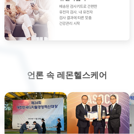
배송된 검사키트로 간편한
유전자 검사,
내 유전자
검사 결과에 따른 맞춤
건강관리 시작
언론 속 레몬헬스케어