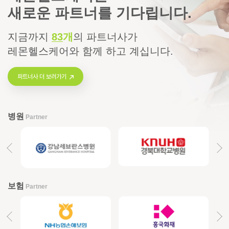
새로운 파트너를 기다립니다.
지금까지
83
개
의
파트너사가
레몬헬스케어와 함께 하고 계십니다.
파트너사 더 보러가기
병원
Partner
보험
Partner