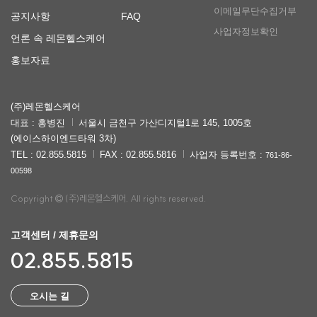
이메일무단수집거부
공지사항
FAQ
사업자정보확인
언론 속 레몬헬스케어
홍보자료
(주)레몬헬스케어
대표 : 홍병진
서울시 금천구 가산디지털1로 145, 1005호
(에이스하이엔드타워 3차)
TEL : 02.855.5815
FAX : 02.855.5816
사업자 등록번호 :
761-86-
00598
Copyright
(주)레몬헬스케어. All rights reserved.
고객센터 / 제휴문의
02.855.5815
오시는 길