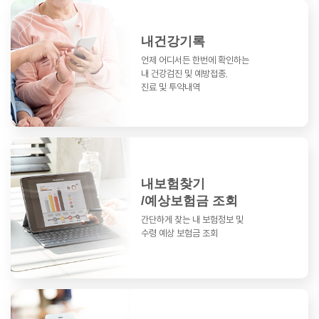
내건강기록
언제 어디서든 한번에 확인하는
내 건강검진 및 예방접종,
진료 및 투약내역
내보험찾기
/예상보험금 조회
간단하게 찾는 내 보험정보 및
수령 예상 보험금 조회