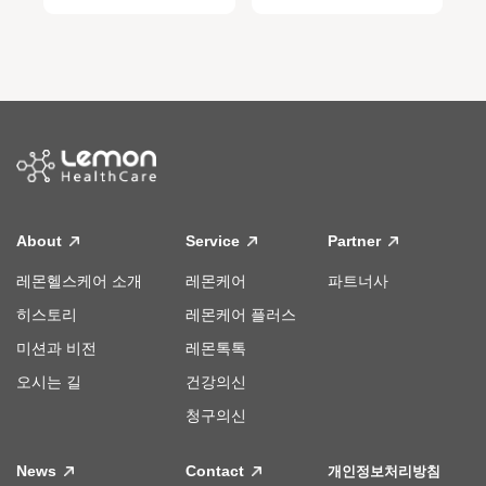
About
Service
Partner
레몬헬스케어 소개
레몬케어
파트너사
히스토리
레몬케어 플러스
미션과 비전
레몬톡톡
오시는 길
건강의신
청구의신
News
Contact
개인정보처리방침