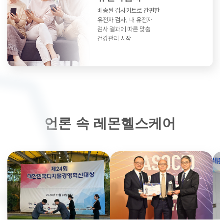
배송된 검사키트로 간편한
유전자 검사,
내 유전자
검사 결과에 따른 맞춤
건강관리 시작
언론 속 레몬헬스케어