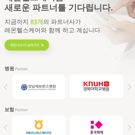
새로운 파트너를 기다립니다.
지금까지
83
개
의
파트너사가
레몬헬스케어와 함께 하고 계십니다.
파트너사 더 보러가기
병원
Partner
보험
Partner