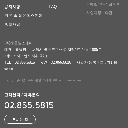
이메일무단수집거부
공지사항
FAQ
사업자정보확인
언론 속 레몬헬스케어
홍보자료
(주)레몬헬스케어
대표 : 홍병진
서울시 금천구 가산디지털1로 145, 1005호
(에이스하이엔드타워 3차)
TEL : 02.855.5815
FAX : 02.855.5816
사업자 등록번호 :
761-86-
00598
Copyright
(주)레몬헬스케어. All rights reserved.
고객센터 / 제휴문의
02.855.5815
오시는 길