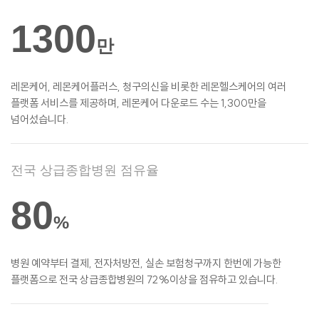
1300
만
레몬케어, 레몬케어플러스, 청구의신을 비롯한
레몬헬스케어의 여러
플랫폼 서비스를
제공하며, 레몬케어 다운로드 수는 1,300만을
넘어섰습니다.
전국 상급종합병원 점유율
80
%
병원 예약부터 결제, 전자처방전, 실손
보험청구까지 한번에 가능한
플랫폼으로 전국 상급종합병원의 72%이상을 점유하고 있습니다.