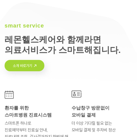
smart service
레몬헬스케어와 함께라면
의료서비스가 스마트해집니다.
소개 바로가기
환자를 위한
수납창구 방문없이
스마트병원 진료시스템
모바일 결제
스마트폰 하나로
더 이상 기다릴 필요 없는
진료예약부터
진료실 안내,
모바일 결제 및
주차비 정산
진료내역 조회, 검사결과까지
한번에 해