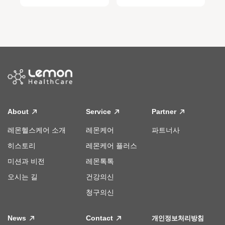
About
Service
Partner
레몬헬스케어 소개
레몬케어
파트너사
히스토리
레몬케어 플러스
미션과 비전
레몬톡톡
오시는 길
건강의신
청구의신
News
Contact
개인정보처리방침