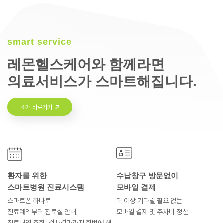
smart service
레몬헬스케어와 함께라면
의료서비스가 스마트해집니다.
소개 바로가기
환자를 위한
수납창구 방문없이
스마트병원 진료시스템
모바일 결제
스마트폰 하나로
더 이상 기다릴 필요 없는
진료예약부터
진료실 안내,
모바일 결제 및
주차비 정산
진료내역 조회, 검사결과까지
한번에 해