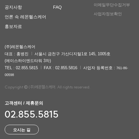
이메일무단수집거부
공지사항
FAQ
사업자정보확인
언론 속 레몬헬스케어
홍보자료
(주)레몬헬스케어
대표 : 홍병진
서울시 금천구 가산디지털1로 145, 1005호
(에이스하이엔드타워 3차)
TEL : 02.855.5815
FAX : 02.855.5816
사업자 등록번호 :
761-86-
00598
Copyright
(주)레몬헬스케어. All rights reserved.
고객센터 / 제휴문의
02.855.5815
오시는 길