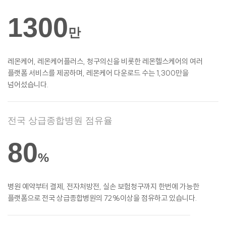
1300
만
레몬케어, 레몬케어플러스, 청구의신을 비롯한
레몬헬스케어의 여러
플랫폼 서비스를
제공하며, 레몬케어 다운로드 수는 1,300만을
넘어섰습니다.
전국 상급종합병원 점유율
80
%
병원 예약부터 결제, 전자처방전, 실손
보험청구까지 한번에 가능한
플랫폼으로 전국 상급종합병원의 72%이상을 점유하고 있습니다.