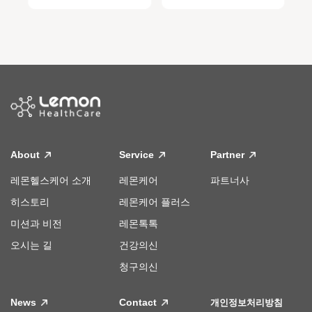
About
Service
Partner
레몬헬스케어 소개
레몬케어
파트너사
히스토리
레몬케어 플러스
미션과 비전
레몬톡톡
오시는 길
건강의신
청구의신
News
Contact
개인정보처리방침