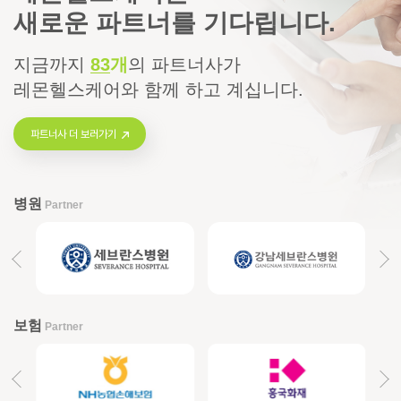
새로운 파트너를 기다립니다.
지금까지
83
개
의
파트너사가
레몬헬스케어와 함께 하고 계십니다.
파트너사 더 보러가기
병원
Partner
보험
Partner