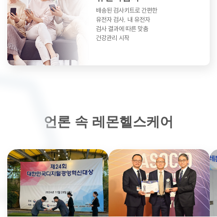
배송된 검사키트로 간편한
유전자 검사,
내 유전자
검사 결과에 따른 맞춤
건강관리 시작
언론 속 레몬헬스케어