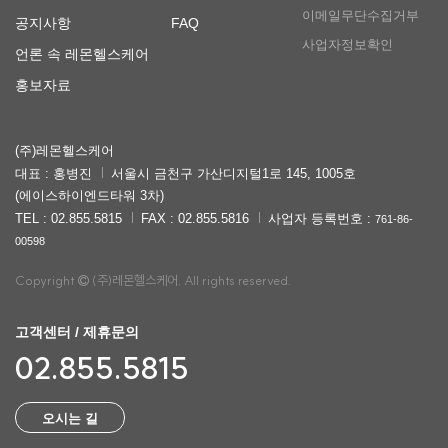
이메일무단수집거부
공지사항
FAQ
사업자정보확인
언론 속 레몬헬스케어
홍보자료
(주)레몬헬스케어
대표 : 홍병진
서울시 금천구 가산디지털1로 145, 1005호
(에이스하이엔드타워 3차)
TEL : 02.855.5815
FAX : 02.855.5816
사업자 등록번호 :
761-86-
00598
Copyright
(주)레몬헬스케어. All rights reserved.
고객센터 / 제휴문의
02.855.5815
오시는 길