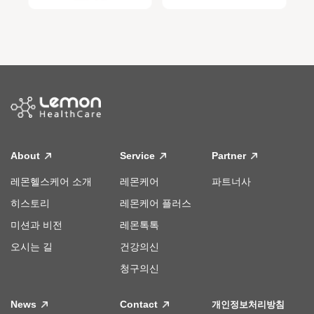
About
Service
Partner
레몬헬스케어 소개
레몬케어
파트너사
히스토리
레몬케어 플러스
미션과 비전
레몬톡톡
오시는 길
건강의신
청구의신
News
Contact
개인정보처리방침