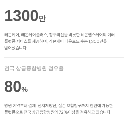
1300
만
레몬케어, 레몬케어플러스, 청구의신을 비롯한
레몬헬스케어의 여러
플랫폼 서비스를
제공하며, 레몬케어 다운로드 수는 1,300만을
넘어섰습니다.
전국 상급종합병원 점유율
80
%
병원 예약부터 결제, 전자처방전, 실손
보험청구까지 한번에 가능한
플랫폼으로 전국 상급종합병원의 72%이상을 점유하고 있습니다.