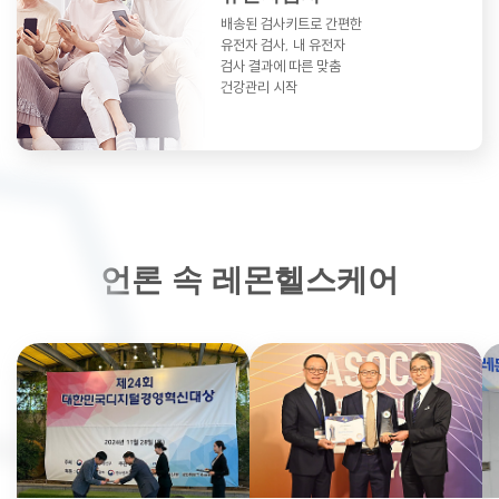
배송된 검사키트로 간편한
유전자 검사,
내 유전자
검사 결과에 따른 맞춤
건강관리 시작
언론 속 레몬헬스케어