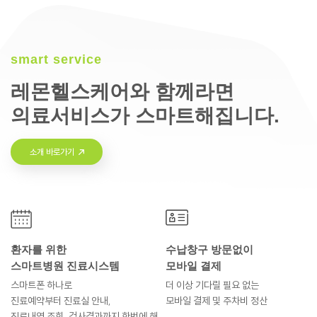
smart service
레몬헬스케어와 함께라면
의료서비스가 스마트해집니다.
소개 바로가기
환자를 위한
수납창구 방문없이
스마트병원 진료시스템
모바일 결제
스마트폰 하나로
더 이상 기다릴 필요 없는
진료예약부터
진료실 안내,
모바일 결제 및
주차비 정산
진료내역 조회, 검사결과까지
한번에 해