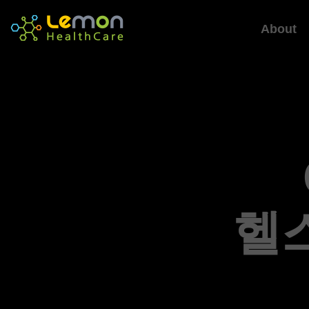
About
헬