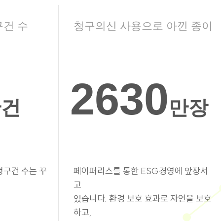
구건 수
청구의신 사용으로 아낀 종이
2630
만건
만장
청구건 수는 꾸
페이퍼리스를 통한 ESG경영에 앞장서
고
있습니다. 환경 보호 효과로 자연을 보호
하고,