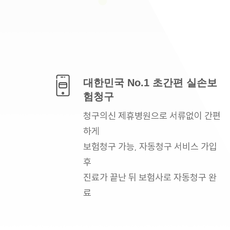
대한민국 No.1
초간편 실손보
험청구
청구의신 제휴병원으로
서류없이 간편
하게
보험청구 가능, 자동청구
서비스 가입
후
진료가 끝난 뒤 보험사로
자동청구 완
료