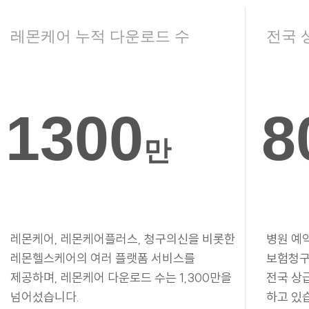
레몬케어 누적 다운로드 수
전국 
1300
8
만
레몬케어, 레몬케어플러스, 청구의신을 비롯한
병원 예
레몬헬스케어의 여러 플랫폼 서비스를
보험청구
제공하며, 레몬케어 다운로드 수는 1,300만을
전국 상
넘어섰습니다.
하고 있