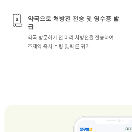
약국으로 처방전 전송
및 영수증 발
급
약국 방문하기 전 미리
처방전을 전송하여
조제약 즉시 수령
및 빠른 귀가