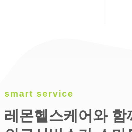
smart service
레몬헬스케어와 함