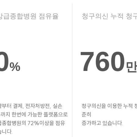
상급종합병원 점유율
청구의신 누적 청
0
760
%
약부터 결제, 전자처방전, 실손
청구의신을 이용한 누적 
까지 한번에 가능한 플랫폼으로
준히
급종합병원의 72%이상을 점유
증가하고 있습니다.
습니다.