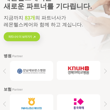
새로운 파트너를 기다립니다.
지금까지
83
개
의
파트너사가
레몬헬스케어와 함께 하고 계십니다.
파트너사 더 보러가기
병원
Partner
보험
Partner