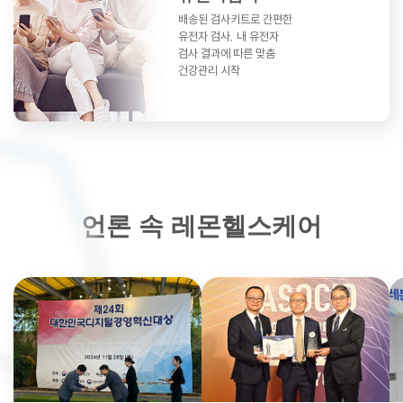
배송된 검사키트로 간편한
유전자 검사,
내 유전자
검사 결과에 따른 맞춤
건강관리 시작
언론 속 레몬헬스케어