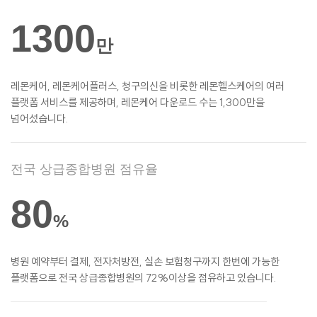
1300
만
레몬케어, 레몬케어플러스, 청구의신을 비롯한
레몬헬스케어의 여러
플랫폼 서비스를
제공하며, 레몬케어 다운로드 수는 1,300만을
넘어섰습니다.
전국 상급종합병원 점유율
80
%
병원 예약부터 결제, 전자처방전, 실손
보험청구까지 한번에 가능한
플랫폼으로 전국 상급종합병원의 72%이상을 점유하고 있습니다.