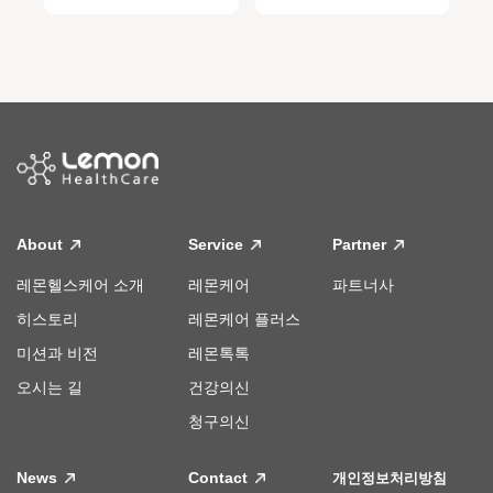
About
Service
Partner
레몬헬스케어 소개
레몬케어
파트너사
히스토리
레몬케어 플러스
미션과 비전
레몬톡톡
오시는 길
건강의신
청구의신
News
Contact
개인정보처리방침