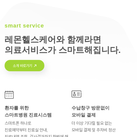
smart service
레몬헬스케어와 함께라면
의료서비스가 스마트해집니다.
소개 바로가기
환자를 위한
수납창구 방문없이
스마트병원 진료시스템
모바일 결제
스마트폰 하나로
더 이상 기다릴 필요 없는
진료예약부터
진료실 안내,
모바일 결제 및
주차비 정산
진료내역 조회, 검사결과까지
한번에 해