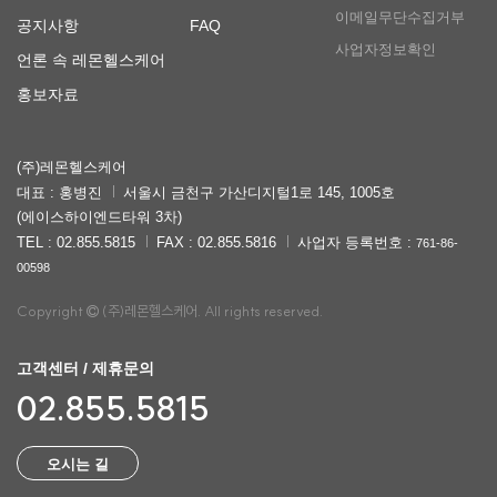
이메일무단수집거부
공지사항
FAQ
사업자정보확인
언론 속 레몬헬스케어
홍보자료
(주)레몬헬스케어
대표 : 홍병진
서울시 금천구 가산디지털1로 145, 1005호
(에이스하이엔드타워 3차)
TEL : 02.855.5815
FAX : 02.855.5816
사업자 등록번호 :
761-86-
00598
Copyright
(주)레몬헬스케어. All rights reserved.
고객센터 / 제휴문의
02.855.5815
오시는 길