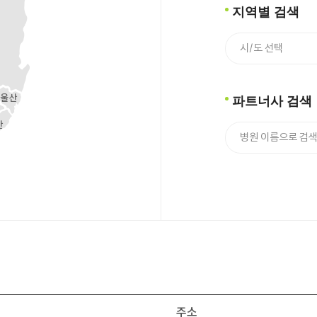
지역별 검색
파트너사 검색
주소