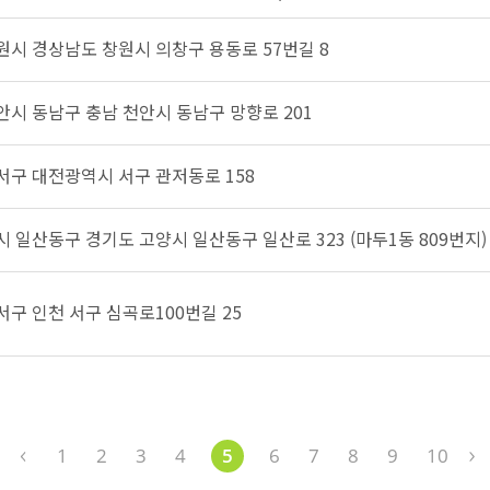
창원시 경상남도 창원시 의창구 용동로 57번길 8
천안시 동남구 충남 천안시 동남구 망향로 201
 서구 대전광역시 서구 관저동로 158
양시 일산동구 경기도 고양시 일산동구 일산로 323 (마두1동 809번지)
서구 인천 서구 심곡로100번길 25
1
2
3
4
5
6
7
8
9
10