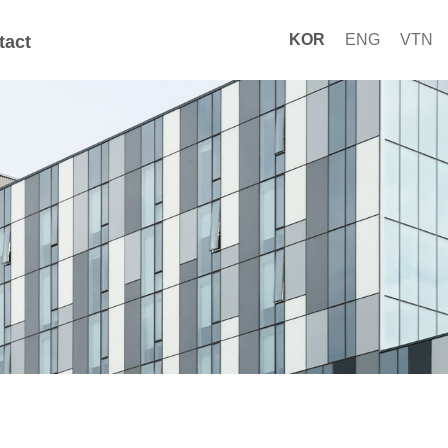
KOR
ENG
VTN
tact