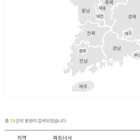
총
78
건의 병원이 검색되었습니다.
지역
파트너사