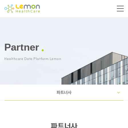
Partner
Healthcare Data Platform Lemon
파트너사
파트너사