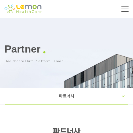
Partner
Healthcare Data Platform Lemon
파트너사
파트너사