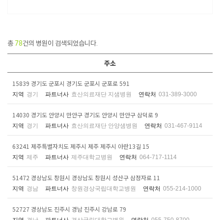
총
78
건의 병원이 검색되었습니다.
주소
15839 경기도 군포시 경기도 군포시 군포로 591
지역
경기
파트너사
효산의료재단 지샘병원
연락처
031-389-3000
14030 경기도 안양시 만안구 경기도 안양시 만안구 삼덕로 9
지역
경기
파트너사
효산의료재단 안양샘병원
연락처
031-467-9114
63241 제주특별자치도 제주시 제주 제주시 아란13길 15
지역
제주
파트너사
제주대학교병원
연락처
064-717-1114
51472 경상남도 창원시 경상남도 창원시 성산구 삼정자로 11
지역
경남
파트너사
창원경상국립대학교병원
연락처
055-214-1000
52727 경상남도 진주시 경남 진주시 강남로 79