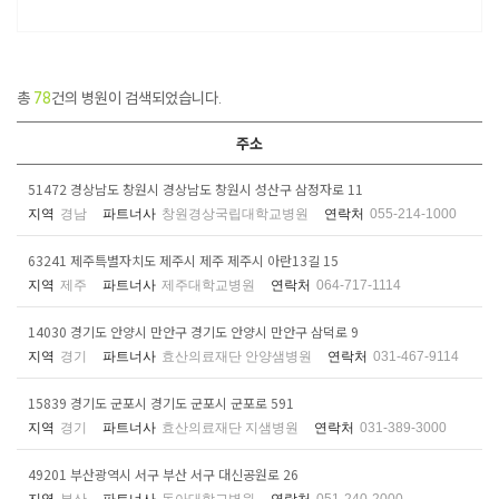
총
78
건의 병원이 검색되었습니다.
주소
51472 경상남도 창원시 경상남도 창원시 성산구 삼정자로 11
지역
경남
파트너사
창원경상국립대학교병원
연락처
055-214-1000
63241 제주특별자치도 제주시 제주 제주시 아란13길 15
지역
제주
파트너사
제주대학교병원
연락처
064-717-1114
14030 경기도 안양시 만안구 경기도 안양시 만안구 삼덕로 9
지역
경기
파트너사
효산의료재단 안양샘병원
연락처
031-467-9114
15839 경기도 군포시 경기도 군포시 군포로 591
지역
경기
파트너사
효산의료재단 지샘병원
연락처
031-389-3000
49201 부산광역시 서구 부산 서구 대신공원로 26