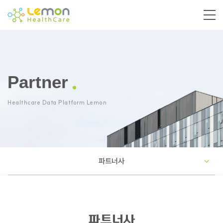
Partner
Healthcare Data Platform Lemon
파트너사
파트너사