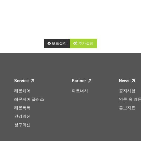
보드설정
추가설정
Service
Partner
News
레몬케어
파트너사
공지사항
레몬케어 플러스
언론 속 레
레몬톡톡
홍보자료
건강의신
청구의신