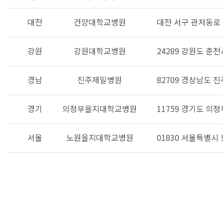
대전
건양대학교병원
대전 서구 관저동로 1
강원
강원대학교병원
24289 강원도 춘천
경남
진주제일병원
82709 경상남도 
경기
의정부을지대학교병원
11759 경기도 의
서울
노원을지대학교병원
01830 서울특별시