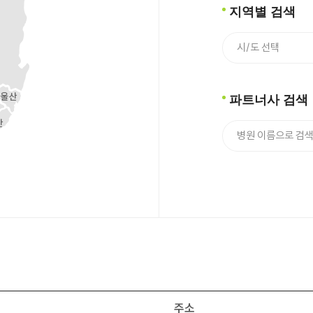
지역별 검색
파트너사 검색
주소