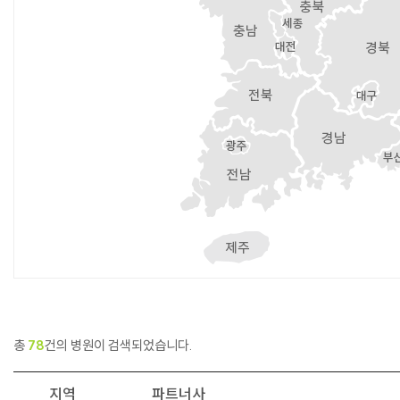
총
78
건의 병원이 검색되었습니다.
지역
파트너사