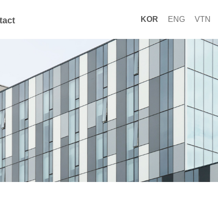
KOR
ENG
VTN
tact