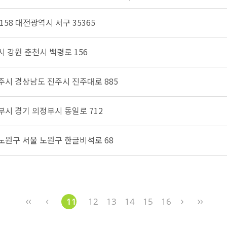
58 대전광역시 서구 35365
시 강원 춘천시 백령로 156
진주시 경상남도 진주시 진주대로 885
정부시 경기 의정부시 동일로 712
 노원구 서울 노원구 한글비석로 68
11
12
13
14
15
16